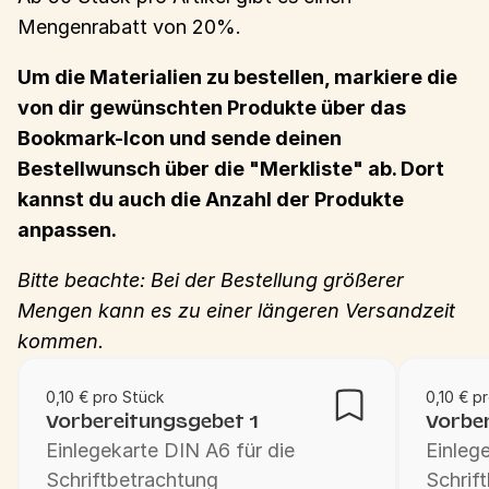
Mengenrabatt von 20%.
Um die Materialien zu bestellen, markiere die
von dir gewünschten Produkte über das
Bookmark-Icon und sende deinen
Bestellwunsch über die "Merkliste" ab. Dort
kannst du auch die Anzahl der Produkte
anpassen.
Bitte beachte: Bei der Bestellung größerer
Mengen kann es zu einer längeren Versandzeit
kommen.
0,10 € pro Stück
0,10 € p
Vorbereitungsgebet 1
Vorbe
Einlegekarte DIN A6 für die
Einleg
Schriftbetrachtung
Schrif