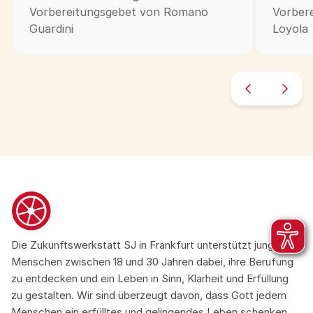
Vorbereitungsgebet von Romano
Vorbere
Guardini
Loyola
Die Zukunftswerkstatt SJ in Frankfurt unterstützt junge
Menschen zwischen 18 und 30 Jahren dabei, ihre Berufung
zu entdecken und ein Leben in Sinn, Klarheit und Erfüllung
zu gestalten. Wir sind überzeugt davon, dass Gott jedem
Menschen ein erfülltes und gelingendes Leben schenken