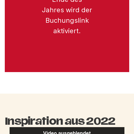
Jahres wird der
Buchungslink
aktiviert.
Inspiration aus 2022
Video ausgeblendet