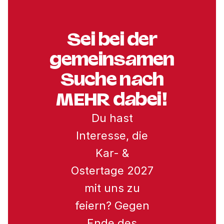
Sei bei der
gemeinsamen
Suche nach
MEHR dabei!
Du hast
Interesse, die
Kar- &
Ostertage 2027
mit uns zu
feiern? Gegen
Ende des