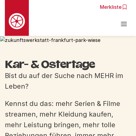
Merkliste
Zur Navigation springen
Zu den Hauptinhalten springen
Kar- & Ostertage
Bist du auf der Suche nach MEHR im
Leben?
Kennst du das: mehr Serien & Filme
streamen, mehr Kleidung kaufen,
mehr Leistung bringen, mehr tolle
Beziehungen führen, immer mehr