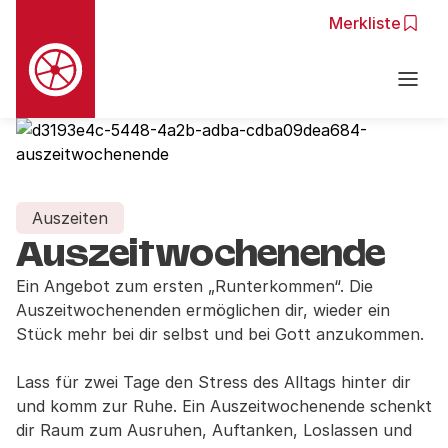
Merkliste
Zur Navigation springen
Zu den Hauptinhalten springen
Auszeiten
Auszeitwochenende
Ein Angebot zum ersten „Runterkommen“. Die
Auszeitwochenenden ermöglichen dir, wieder ein
Stück mehr bei dir selbst und bei Gott anzukommen.
Lass für zwei Tage den Stress des Alltags hinter dir
und komm zur Ruhe. Ein Auszeitwochenende schenkt
dir Raum zum Ausruhen, Auftanken, Loslassen und